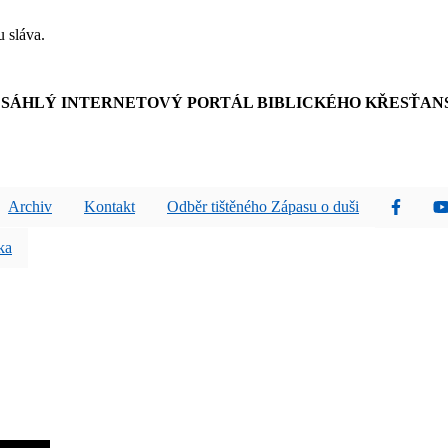
u sláva.
SÁHLÝ INTERNETOVÝ PORTÁL BIBLICKÉHO KŘESŤAN
Archiv
Kontakt
Odběr tištěného Zápasu o duši
ka