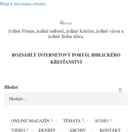
Přejít k hlavnímu obsahu
Jedině Písmo, jedině milostí, jedině Kristus, jedině vírou a
jedině Bohu sláva.
ROZSÁHLÝ INTERNETOVÝ PORTÁL BIBLICKÉHO
KŘESŤANSTVÍ
Hledat
ONLINE MAGAZÍN
TÉMATA
AUDIO
VIDEO
EKNIHY
ARCHIV
KONTAKT